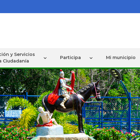
ión y Servicios
Participa
Mi municipio
la Ciudadanía