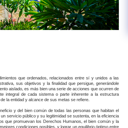
dimientos que ordenados, relacionados entre sí y unidos a las
ativa, sus objetivos y la finalidad que persigue, generándole
evento aislado, es más bien una serie de acciones que ocurren de
 integral de cada sistema o parte inherente a la estructura
o de la entidad y alcance de sus metas se refiere.
beneficio y del bien común de todas las personas que habitan el
un servicio público y su legitimidad se sustenta, en la eficiencia
idos que promuevan los Derechos Humanos, el bien común y la
mejores condiciones posibles, y lograr un equilibrio óptimo entre