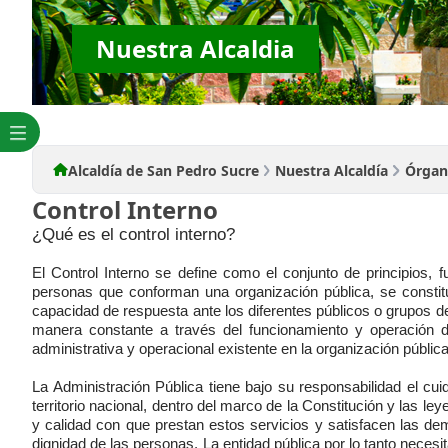
Nuestra Alcaldia
Alcaldía de San Pedro Sucre
Nuestra Alcaldía
Órgan
Control Interno
​​¿Qué es el control interno?
El Control Interno se define como el conjunto de principios,
personas que conforman una organización pública, se constitu
capacidad de respuesta ante los diferentes públicos o grupos de
manera constante a través del funcionamiento y operación d
administrativa y operacional existente en​ la organización públi
La Administración Pública tiene bajo su responsabilidad el cui
territorio nacional, dentro del marco de la Constitución y las le
y calidad con que prestan estos servicios y satisfacen las
dignidad de las personas. La entidad pública por lo tanto necesi