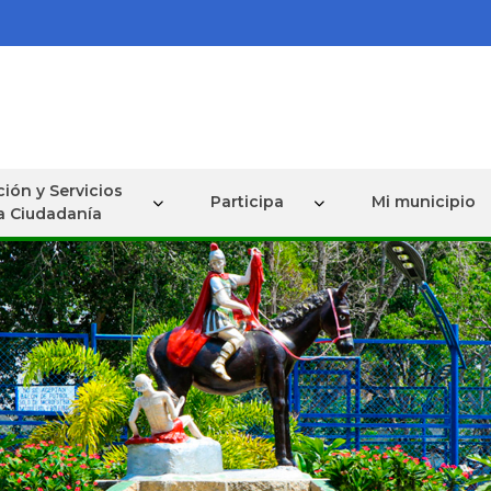
ión y Servicios
Participa
Mi municipio
la Ciudadanía