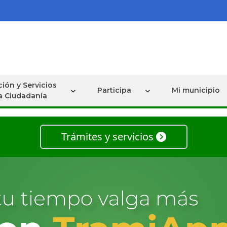
ión y Servicios
Participa
Mi municipio
la Ciudadanía
Trámites y servicios