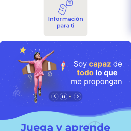
Información
para ti
Juega y aprende